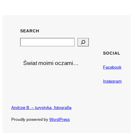
SEARCH
Search
SOCIAL
Świat moimi oczami…
Facebook
Instagram
Andrzej B. – turystyka, fotografia
Proudly powered by
WordPress