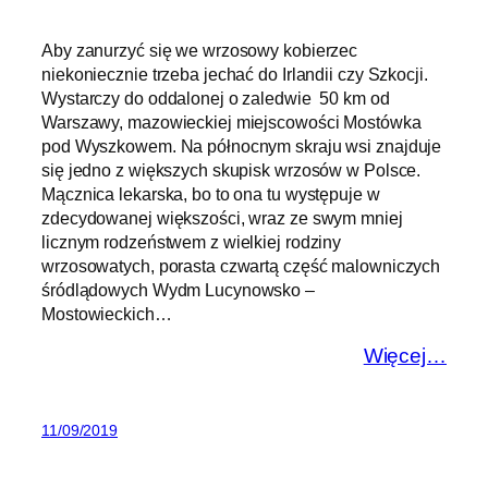
Aby zanurzyć się we wrzosowy kobierzec
niekoniecznie trzeba jechać do Irlandii czy Szkocji.
Wystarczy do oddalonej o zaledwie 50 km od
Warszawy, mazowieckiej miejscowości Mostówka
pod Wyszkowem. Na północnym skraju wsi znajduje
się jedno z większych skupisk wrzosów w Polsce.
Mącznica lekarska, bo to ona tu występuje w
zdecydowanej większości, wraz ze swym mniej
licznym rodzeństwem z wielkiej rodziny
wrzosowatych, porasta czwartą część malowniczych
śródlądowych Wydm Lucynowsko –
Mostowieckich…
Więcej…
11/09/2019