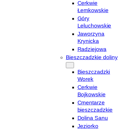
Cerkwie
Łemkowskie
Góry
Leluchowskie
Jaworzyna
Krynicka
Radziejowa
Bieszczadzkie doliny
Bieszczadzki
Worek
Cerkwie
Bojkowskie
Cmentarze
bieszczadzkie
Dolina Sanu
Jeziorko