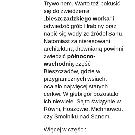
Trywolnem. Warto też pokusić
się do zwiedzenia
„
bieszczadzkiego worka
” i
odwiedzić grób Hrabiny oraz
napić się wody ze źródeł Sanu.
Natomiast zainteresowani
architekturą drewnianą powinni
zwiedzić
północno-
wschodnią
część
Bieszczadów, gdzie w
przygranicznych wsiach,
ocalało najwięcej starych
cerkwi. W głębi gór pozostało
ich niewiele. Są to świątynie w
Równi, Hoszowie, Michniowcu,
czy Smolniku nad Sanem.
Więcej w części: