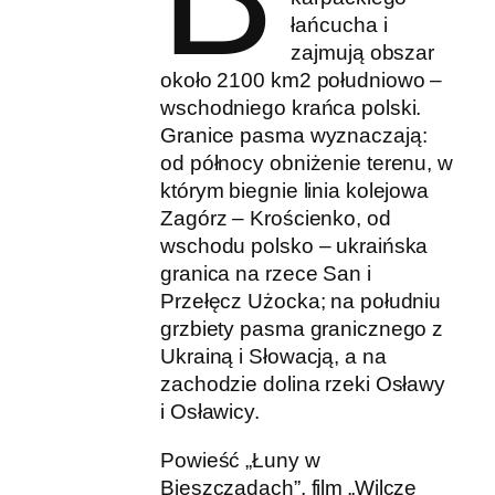
łańcucha i
zajmują obszar
około 2100 km2 południowo –
wschodniego krańca polski.
Granice pasma wyznaczają:
od północy obniżenie terenu, w
którym biegnie linia kolejowa
Zagórz – Krościenko, od
wschodu polsko – ukraińska
granica na rzece San i
Przełęcz Użocka; na południu
grzbiety pasma granicznego z
Ukrainą i Słowacją, a na
zachodzie dolina rzeki Osławy
i Osławicy.
Powieść „Łuny w
Bieszczadach”, film „Wilcze