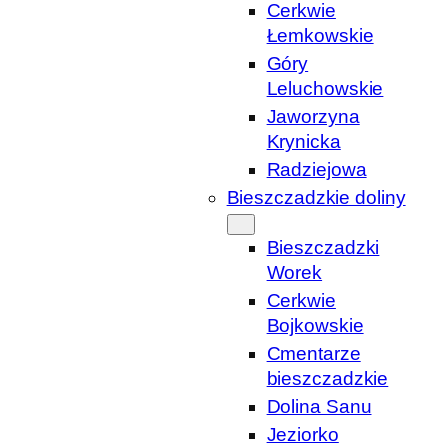
Cerkwie
Łemkowskie
Góry
Leluchowskie
Jaworzyna
Krynicka
Radziejowa
Bieszczadzkie doliny
Bieszczadzki
Worek
Cerkwie
Bojkowskie
Cmentarze
bieszczadzkie
Dolina Sanu
Jeziorko