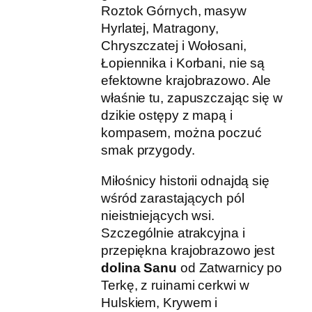
Roztok Górnych, masyw
Hyrlatej, Matragony,
Chryszczatej i Wołosani,
Łopiennika i Korbani, nie są
efektowne krajobrazowo. Ale
właśnie tu, zapuszczając się w
dzikie ostępy z mapą i
kompasem, można poczuć
smak przygody.
Miłośnicy historii odnajdą się
wśród zarastających pól
nieistniejących wsi.
Szczególnie atrakcyjna i
przepiękna krajobrazowo jest
dolina Sanu
od Zatwarnicy po
Terkę, z ruinami cerkwi w
Hulskiem, Krywem i