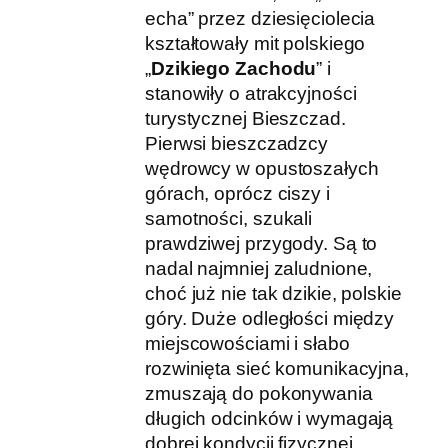
echa” przez dziesięciolecia
kształtowały mit polskiego
„
Dzikiego Zachodu
” i
stanowiły o atrakcyjności
turystycznej Bieszczad.
Pierwsi bieszczadzcy
wędrowcy w opustoszałych
górach, oprócz ciszy i
samotności, szukali
prawdziwej przygody. Są to
nadal najmniej zaludnione,
choć już nie tak dzikie, polskie
góry. Duże odległości między
miejscowościami i słabo
rozwinięta sieć komunikacyjna,
zmuszają do pokonywania
długich odcinków i wymagają
dobrej kondycji fizycznej.