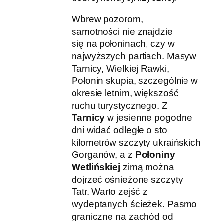
Wbrew pozorom,
samotności nie znajdzie
się na połoninach, czy w
najwyższych partiach. Masyw
Tarnicy, Wielkiej Rawki,
Połonin skupia, szczególnie w
okresie letnim, większość
ruchu turystycznego. Z
Tarnicy
w jesienne pogodne
dni widać odległe o sto
kilometrów szczyty ukraińskich
Gorganów, a z
Połoniny
Wetlińskiej
zimą można
dojrzeć ośnieżone szczyty
Tatr. Warto zejść z
wydeptanych ścieżek. Pasmo
graniczne na zachód od