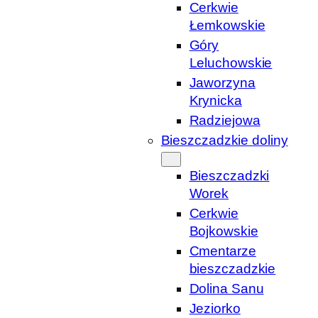
Cerkwie
Łemkowskie
Góry
Leluchowskie
Jaworzyna
Krynicka
Radziejowa
Bieszczadzkie doliny
Bieszczadzki
Worek
Cerkwie
Bojkowskie
Cmentarze
bieszczadzkie
Dolina Sanu
Jeziorko