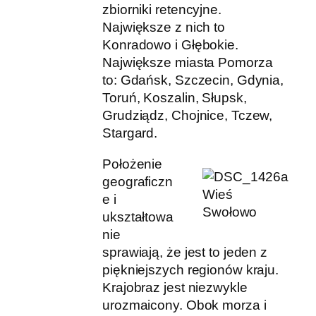
zbiorniki retencyjne.
Największe z nich to
Konradowo i Głębokie.
Największe miasta Pomorza
to: Gdańsk, Szczecin, Gdynia,
Toruń, Koszalin, Słupsk,
Grudziądz, Chojnice, Tczew,
Stargard.
Położenie
geograficzn
Wieś
e i
Swołowo
ukształtowa
nie
sprawiają, że jest to jeden z
piękniejszych regionów kraju.
Krajobraz jest niezwykle
urozmaicony. Obok morza i