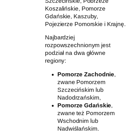
Szczecińskie, Pobrzeże
Koszalińskie, Pomorze
Gdańskie, Kaszuby,
Pojezierze Pomorskie i Krajnę.
Najbardziej
rozpowszechnionym jest
podział na dwa główne
regiony:
Pomorze Zachodnie
,
zwane Pomorzem
Szczecińskim lub
Nadodrzańskim,
Pomorze Gdańskie
,
zwane też Pomorzem
Wschodnim lub
Nadwiślańskim.