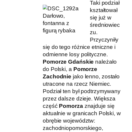
Taki podział
kształtował
Darłowo,
się już w
fontanna z
średniowiec
figurą rybaka
zu.
Przyczyniły
się do tego różnice etniczne i
odmienne losy polityczne.
Pomorze Gdańskie
należało
do Polski, a
Pomorze
Zachodnie
jako lenno, zostało
utracone na rzecz Niemiec.
Podział ten był podtrzymywany
przez dalsze dzieje. Większa
część
Pomorza
znajduje się
aktualnie w granicach Polski, w
obrębie województw:
zachodniopomorskiego,