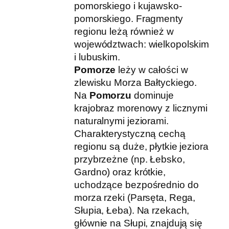
pomorskiego i kujawsko-
pomorskiego. Fragmenty
regionu leżą również w
województwach: wielkopolskim
i lubuskim.
Pomorze
leży w całości w
zlewisku Morza Bałtyckiego.
Na
Pomorzu
dominuje
krajobraz morenowy z licznymi
naturalnymi jeziorami.
Charakterystyczną cechą
regionu są duże, płytkie jeziora
przybrzeżne (np. Łebsko,
Gardno) oraz krótkie,
uchodzące bezpośrednio do
morza rzeki (Parsęta, Rega,
Słupia, Łeba). Na rzekach,
głównie na Słupi, znajdują się