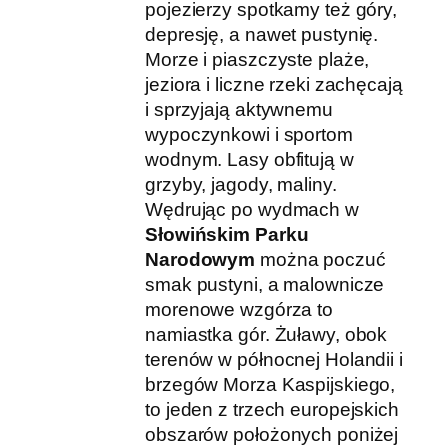
pojezierzy spotkamy też góry,
depresję, a nawet pustynię.
Morze i piaszczyste plaże,
jeziora i liczne rzeki zachęcają
i sprzyjają aktywnemu
wypoczynkowi i sportom
wodnym. Lasy obfitują w
grzyby, jagody, maliny.
Wędrując po wydmach w
Słowińskim Parku
Narodowym
można poczuć
smak pustyni, a malownicze
morenowe wzgórza to
namiastka gór. Żuławy, obok
terenów w północnej Holandii i
brzegów Morza Kaspijskiego,
to jeden z trzech europejskich
obszarów położonych poniżej