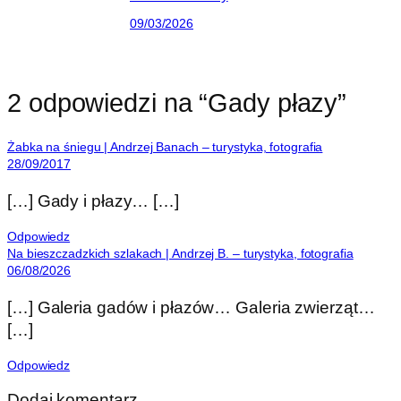
09/03/2026
2 odpowiedzi na “Gady płazy”
Żabka na śniegu | Andrzej Banach – turystyka, fotografia
28/09/2017
[…] Gady i płazy… […]
Odpowiedz
Na bieszczadzkich szlakach | Andrzej B. – turystyka, fotografia
06/08/2026
[…] Galeria gadów i płazów… Galeria zwierząt…
[…]
Odpowiedz
Dodaj komentarz