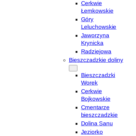
Cerkwie
Łemkowskie
Góry
Leluchowskie
Jaworzyna
Krynicka
Radziejowa
Bieszczadzkie doliny
Bieszczadzki
Worek
Cerkwie
Bojkowskie
Cmentarze
bieszczadzkie
Dolina Sanu
Jeziorko