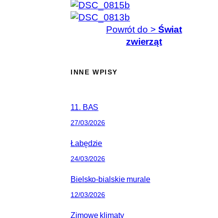
Powrót do >
Świat
zwierząt
INNE WPISY
11. BAS
27/03/2026
Łabędzie
24/03/2026
Bielsko-bialskie murale
12/03/2026
Zimowe klimaty