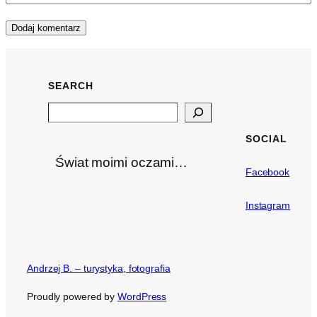
SEARCH
Search
SOCIAL
Świat moimi oczami…
Facebook
Instagram
Andrzej B. – turystyka, fotografia
Proudly powered by
WordPress