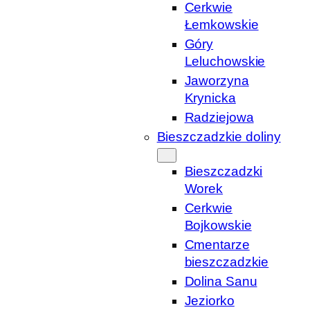
Cerkwie
Łemkowskie
Góry
Leluchowskie
Jaworzyna
Krynicka
Radziejowa
Bieszczadzkie doliny
Bieszczadzki
Worek
Cerkwie
Bojkowskie
Cmentarze
bieszczadzkie
Dolina Sanu
Jeziorko