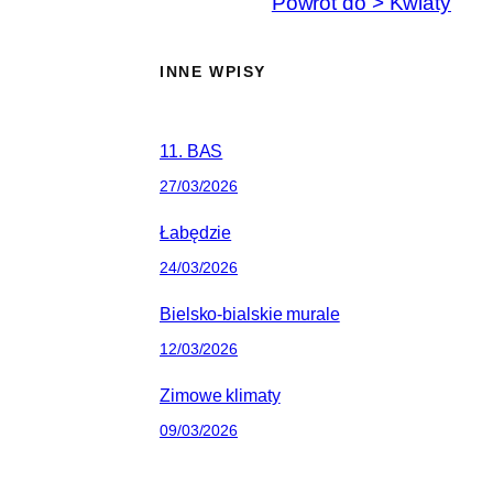
Powrót do > Kwiaty
INNE WPISY
11. BAS
27/03/2026
Łabędzie
24/03/2026
Bielsko-bialskie murale
12/03/2026
Zimowe klimaty
09/03/2026