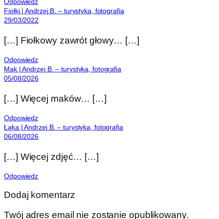
Odpowiedz
Fiołki | Andrzej B. – turystyka, fotografia
29/03/2022
[…] Fiołkowy zawrót głowy… […]
Odpowiedz
Mak | Andrzej B. – turystyka, fotografia
05/08/2026
[…] Więcej maków… […]
Odpowiedz
Łąka | Andrzej B. – turystyka, fotografia
06/08/2026
[…] Więcej zdjęć… […]
Odpowiedz
Dodaj komentarz
Twój adres email nie zostanie opublikowany.