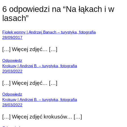
6 odpowiedzi na “Na łąkach i w
lasach”
Fiołek wonny | Andrzej Banach – turystyka, fotografia
28/09/2017
[…] Więcej zdjęć… […]
Odpowiedz
Krokusy | Andrzej B. – turystyka, fotografia
20/03/2022
[…] Więcej zdjęć… […]
Odpowiedz
Krokusy | Andrzej B. – turystyka, fotografia
28/03/2022
[…] Więcej zdjęć krokusów… […]