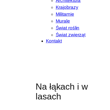
Architektura
Krajobrazy
Militarnie
Murale
Świat roślin
Świat zwierząt
Kontakt
Na łąkach i w
lasach