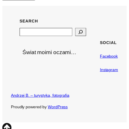
SEARCH
Search
SOCIAL
Świat moimi oczami…
Facebook
Instagram
Andrzej B. – turystyka, fotografia
Proudly powered by
WordPress