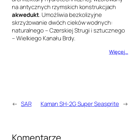
na antycznych rzymskich konstrukcjach
akwedukt
. Umożliwia bezkolizyjne
skrzyżowanie dwóch cieków wodnych:
naturalnego – Czerskiej Strugi i sztucznego
– Wielkiego Kanału Brdy.
Więcej…
←
SAR
Kaman SH-2G Super Seasprite
→
Komentarze