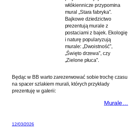
włókiennicze przypomina
mural „Stara fabryka”.
Bajkowe dziedzictwo
prezentują murale z
postaciami z bajek. Ekologię
i naturę popularyzują
murale: „Dwoistność”,
„Święto drzewa”, czy
„Zielone płuca”.
Będąc w BB warto zarezerwować sobie trochę czasu
na spacer szlakiem murali, których przykłady
prezentuję w galerii:
Murale…
12/03/2026