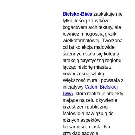
Bielsko-Biała
zaskakuje nie
tylko ilością zabytków i
bogactwem architektury, ale
również mnogością grafiki
wielkoformatowej. Tworzona
od lat kolekcja malowideł
ściennych stała się kolejną
atrakcją turystyczną regionu,
łącząc historię miasta z
nowoczesną sztuką.
Większość murali powstała z
inicjatywy
Galerii Bielskiej
BWA
, która realizuje projekty
mające na celu ożywienie
przestrzeni publicznej.
Malowidła nawiązują do
różnych aspektów
tożsamości miasta. Na
przykład tradycje