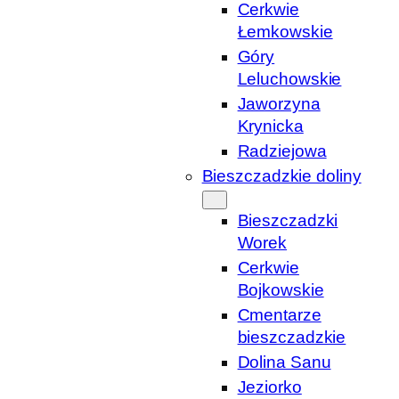
Cerkwie
Łemkowskie
Góry
Leluchowskie
Jaworzyna
Krynicka
Radziejowa
Bieszczadzkie doliny
Bieszczadzki
Worek
Cerkwie
Bojkowskie
Cmentarze
bieszczadzkie
Dolina Sanu
Jeziorko