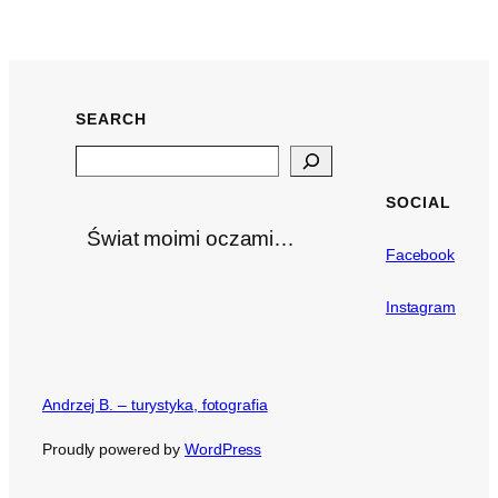
SEARCH
Search
SOCIAL
Świat moimi oczami…
Facebook
Instagram
Andrzej B. – turystyka, fotografia
Proudly powered by
WordPress