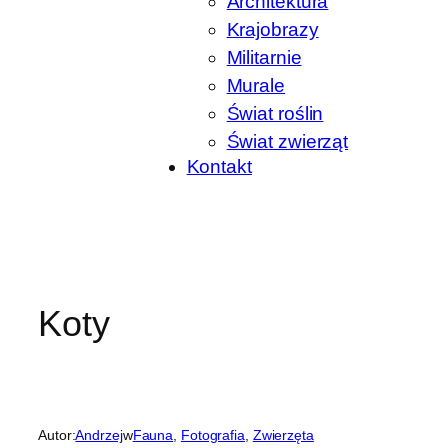
Architektura
Krajobrazy
Militarnie
Murale
Świat roślin
Świat zwierząt
Kontakt
Koty
Autor:
Andrzej
w
Fauna
, 
Fotografia
, 
Zwierzęta