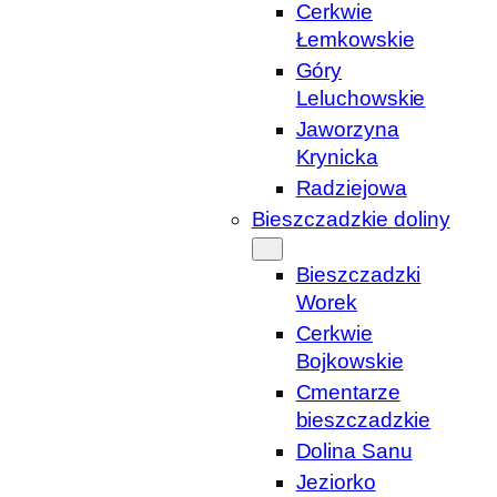
Cerkwie
Łemkowskie
Góry
Leluchowskie
Jaworzyna
Krynicka
Radziejowa
Bieszczadzkie doliny
Bieszczadzki
Worek
Cerkwie
Bojkowskie
Cmentarze
bieszczadzkie
Dolina Sanu
Jeziorko