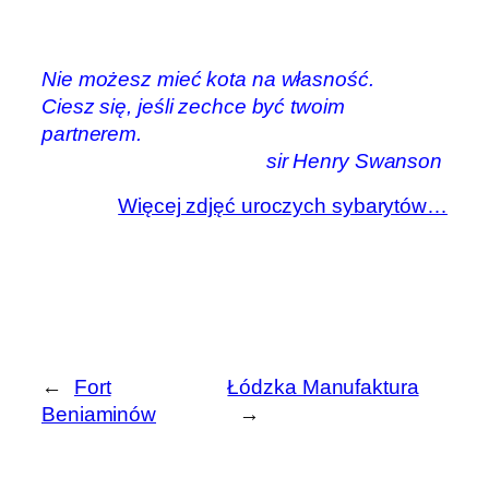
Nie możesz mieć kota na własność.
Ciesz się, jeśli zechce być twoim
partnerem.
sir Henry Swanson
Więcej zdjęć uroczych sybarytów…
←
Fort
Łódzka Manufaktura
Beniaminów
→