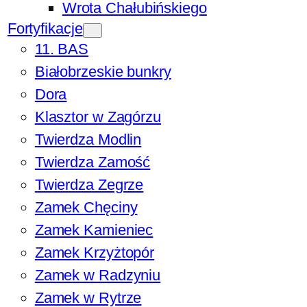
Wrota Chałubińskiego
Fortyfikacje
11. BAS
Białobrzeskie bunkry
Dora
Klasztor w Zagórzu
Twierdza Modlin
Twierdza Zamość
Twierdza Zegrze
Zamek Chęciny
Zamek Kamieniec
Zamek Krzyżtopór
Zamek w Radzyniu
Zamek w Rytrze