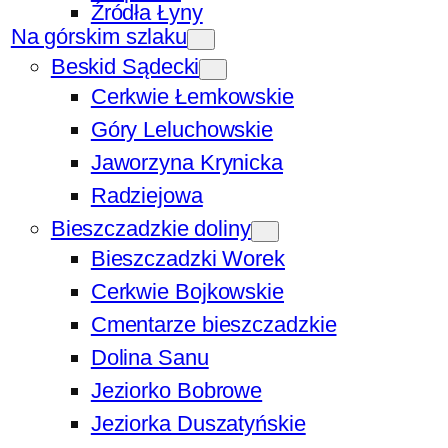
Źródła Łyny
Na górskim szlaku
Beskid Sądecki
Cerkwie Łemkowskie
Góry Leluchowskie
Jaworzyna Krynicka
Radziejowa
Bieszczadzkie doliny
Bieszczadzki Worek
Cerkwie Bojkowskie
Cmentarze bieszczadzkie
Dolina Sanu
Jeziorko Bobrowe
Jeziorka Duszatyńskie