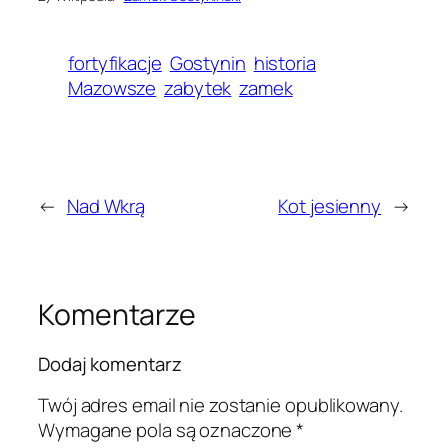
fortyfikacje
Gostynin
historia
Mazowsze
zabytek
zamek
←
Nad Wkrą
Kot jesienny
→
Komentarze
Dodaj komentarz
Twój adres email nie zostanie opublikowany.
Wymagane pola są oznaczone
*