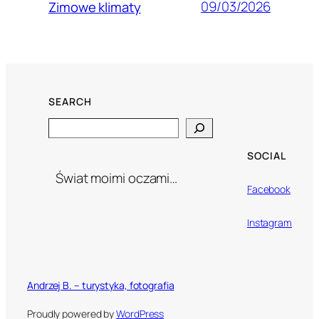
09/03/2026
Zimowe klimaty
SEARCH
Search
SOCIAL
Świat moimi oczami…
Facebook
Instagram
Andrzej B. – turystyka, fotografia
Proudly powered by
WordPress