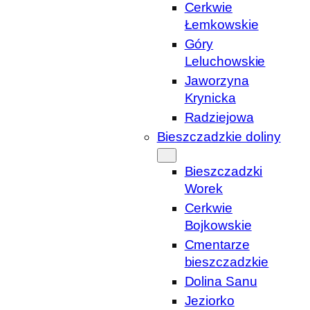
Cerkwie
Łemkowskie
Góry
Leluchowskie
Jaworzyna
Krynicka
Radziejowa
Bieszczadzkie doliny
Bieszczadzki
Worek
Cerkwie
Bojkowskie
Cmentarze
bieszczadzkie
Dolina Sanu
Jeziorko