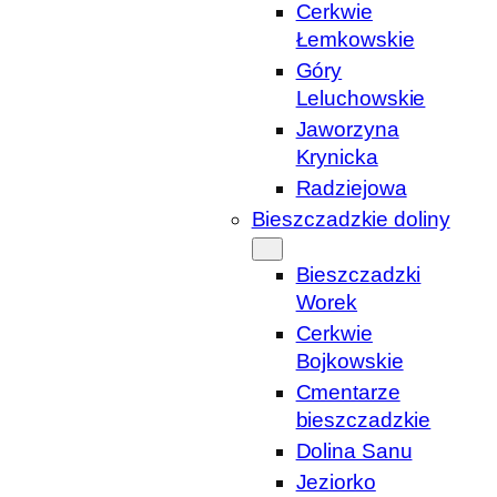
Cerkwie
Łemkowskie
Góry
Leluchowskie
Jaworzyna
Krynicka
Radziejowa
Bieszczadzkie doliny
Bieszczadzki
Worek
Cerkwie
Bojkowskie
Cmentarze
bieszczadzkie
Dolina Sanu
Jeziorko